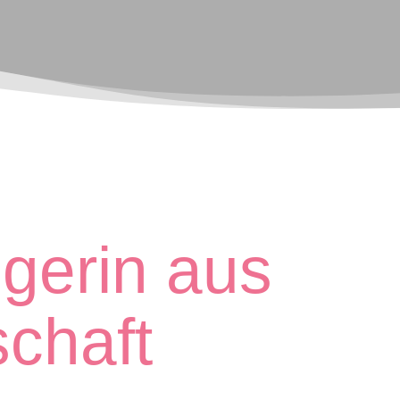
gerin aus
chaft